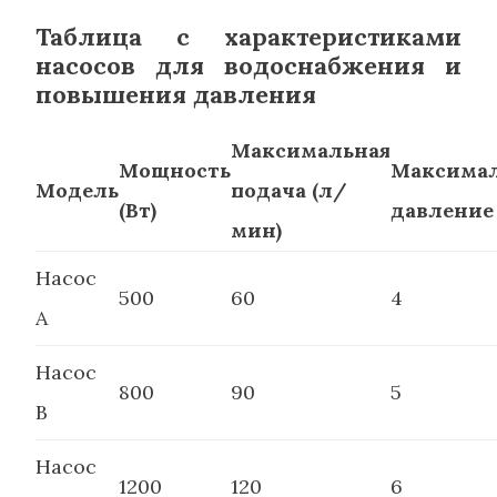
Таблица с характеристиками
насосов для водоснабжения и
повышения давления
Максимальная
Мощность
Максима
Модель
подача (л/
(Вт)
давление 
мин)
Насос
500
60
4
A
Насос
800
90
5
B
Насос
1200
120
6