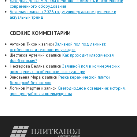
Лазерная резка металла в Москве: стоимость и особенности
современного оборудования
Бежевая плитка в 2026 году: универсальное решение и
актуальный тренд
СВЕЖИЕ КОММЕНТАРИИ
Антонов Тихон
к записи
Заливной пол под ламинат:
особенности и технология укладки
Шестаков Артемий
к записи
Как проходит классическая
флебэктомия?
Нестерова Беляна
к записи
Заливной пол в коммерческих
помещениях: особенности эксплуатации
Зиновьева Мира
к записи
Резка керамической плитки
болгаркой без сколов
Логинов Мартин
к записи
Светодиодное освещение: история,
принцип работы и преимущества