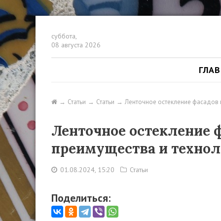
суббота,
08 августа 2026
ГЛА
Статьи
Статьи
Ленточное остекление фасадов 
Ленточное остекление ф
преимущества и технол
01.08.2024, 15:20
Статьи
Поделиться: