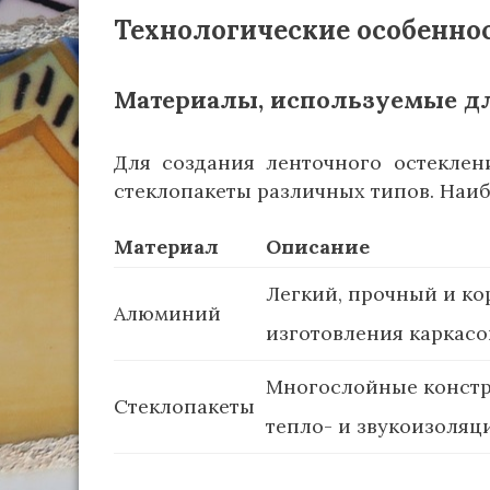
Технологические особенно
Материалы, используемые дл
Для создания ленточного остекле
стеклопакеты различных типов. Наи
Материал
Описание
Легкий, прочный и к
Алюминий
изготовления каркасо
Многослойные констр
Стеклопакеты
тепло- и звукоизоляц