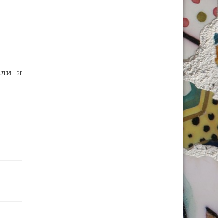
или и