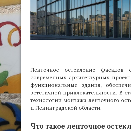
Ленточное остекление фасадов 
современных архитектурных проект
функциональные здания, обеспеч
эстетичной привлекательности. В с
технологии монтажа ленточного ост
и Ленинградской области.
Что такое ленточное остек