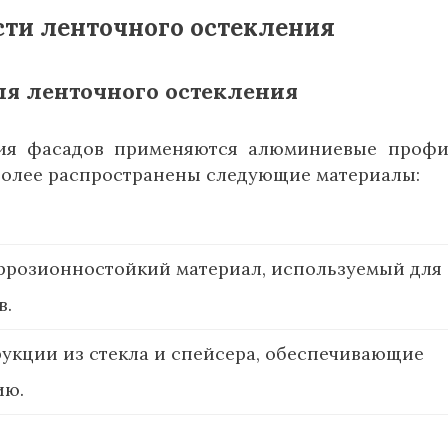
сти ленточного остекления
я ленточного остекления
ния фасадов применяются алюминиевые проф
более распространены следующие материалы:
оррозионностойкий материал, используемый для
в.
укции из стекла и спейсера, обеспечивающие
ию.