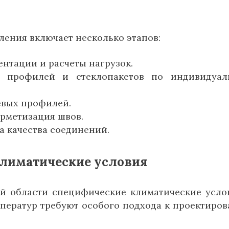
ления включает несколько этапов:
нтации и расчеты нагрузок.
х профилей и стеклопакетов по индивидуа
евых профилей.
ерметизация швов.
а качества соединений.
климатические условия
ой области специфические климатические усло
ператур требуют особого подхода к проектиро