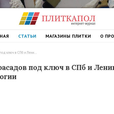
ВНАЯ
СТАТЬИ
МАГАЗИНЫ ПЛИТКИ
О ПР
под ключ в СПб и Лени…
асадов под ключ в СПб и Лени
огии