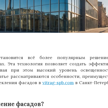
становится всё более популярным решени
ах. Эта технология позволяет создать эффект
ивая при этом высокий уровень освещенно
татье рассматриваются особенности, преимущес
екления фасадов в
vitrag-spb.com
в Санкт-Петер
ление фасадов?