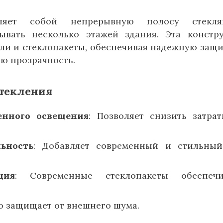
вляет собой непрерывную полосу стекля
ывать несколько этажей здания. Эта констр
ли и стеклопакеты, обеспечивая надежную защи
ю прозрачность.
текления
енного освещения
: Позволяет снизить затра
льность
: Добавляет современный и стильны
ция
: Современные стеклопакеты обеспечи
о защищает от внешнего шума.