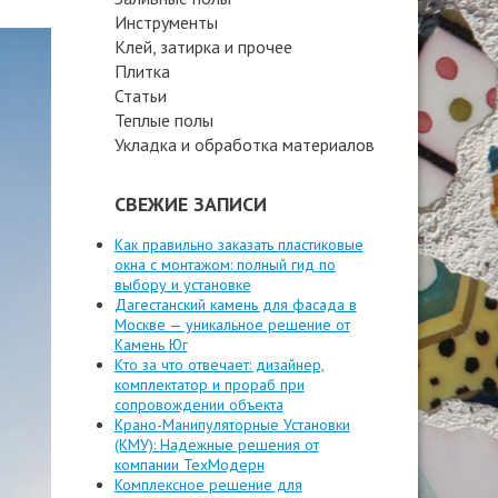
Инструменты
Клей, затирка и прочее
Плитка
Статьи
Теплые полы
Укладка и обработка материалов
СВЕЖИЕ ЗАПИСИ
Как правильно заказать пластиковые
окна с монтажом: полный гид по
выбору и установке
Дагестанский камень для фасада в
Москве — уникальное решение от
Камень Юг
Кто за что отвечает: дизайнер,
комплектатор и прораб при
сопровождении объекта
Крано-Манипуляторные Установки
(КМУ): Надежные решения от
компании ТехМодерн
Комплексное решение для