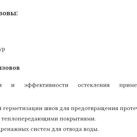
зовы:
ур
ызовов
ти и эффективности остекления приме
 герметизации швов для предотвращения проте
с теплопередающими покрытиями.
ренажных систем для отвода воды.