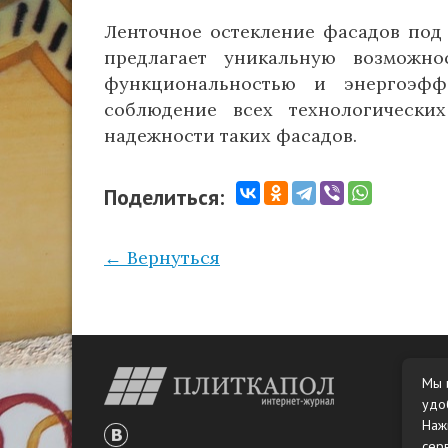
Ленточное остекление фасадов под
предлагает уникальную возможн
функциональностью и энергоэфф
соблюдение всех технологически
надежности таких фасадов.
Поделиться:
← Вернуться
Мы 
удо
Наж
сер