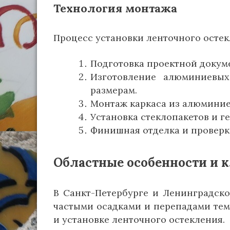
Технология монтажа
Процесс установки ленточного остек
Подготовка проектной докуме
Изготовление алюминиевы
размерам.
Монтаж каркаса из алюмини
Установка стеклопакетов и г
Финишная отделка и проверк
Областные особенности и 
В Санкт-Петербурге и Ленинградск
частыми осадками и перепадами тем
и установке ленточного остекления.