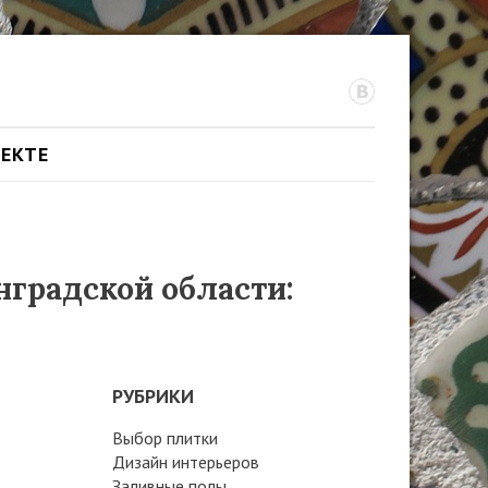
ОЕКТЕ
нградской области:
РУБРИКИ
Выбор плитки
Дизайн интерьеров
Заливные полы