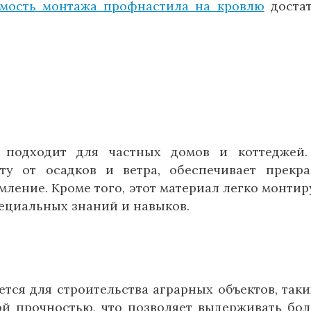
имость монтажа профнастила на кровлю
доста
 подходит для частных домов и коттеджей
ту от осадков и ветра, обеспечивает прекр
ление. Кроме того, этот материал легко монтир
ециальных знаний и навыков.
ся для строительства аграрных объектов, таки
ой прочностью, что позволяет выдерживать бо