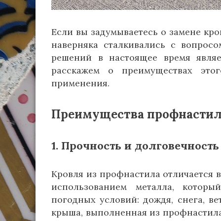
Если вы задумываетесь о замене кро
наверняка сталкивались с вопрос
решений в настоящее время являе
расскажем о преимуществах этог
применения.
Преимущества профнасти
1. Прочность и долговечность
Кровля из профнастила отличается в
использованием металла, которы
погодных условий: дождя, снега, ве
крыша, выполненная из профнастила,