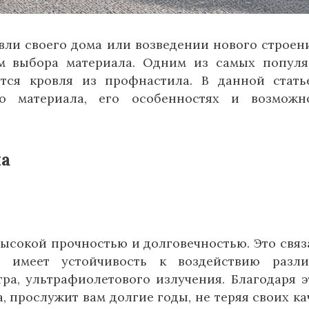
вли своего дома или возведении нового строени
ом выбора материала. Одним из самых попул
тся кровля из профнастила. В данной стат
о материала, его особенностях и возможн
ла
ысокой прочностью и долговечностью. Это связ
й имеет устойчивость к воздействию разл
тра, ультрафиолетового излучения. Благодаря э
 прослужит вам долгие годы, не теряя своих ка