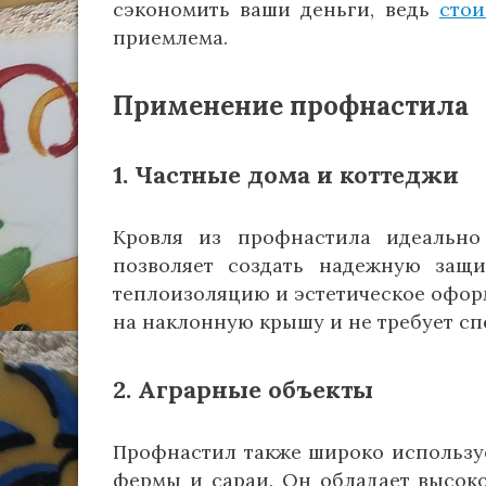
сэкономить ваши деньги, ведь
сто
приемлема.
Применение профнастила
1. Частные дома и коттеджи
Кровля из профнастила идеально
позволяет создать надежную защи
теплоизоляцию и эстетическое оформ
на наклонную крышу и не требует сп
2. Аграрные объекты
Профнастил также широко использует
фермы и сараи. Он обладает высок