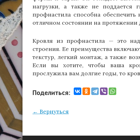
нагрузки, а также не поддается 
профнастила способна обеспечить 
отличном состоянии на протяжении д
Кровля из профнастила — это на
строения. Ее преимущества включают
текстур, легкий монтаж, а также во
Если вы хотите, чтобы ваша кро
прослужила вам долгие годы, то кро
Поделиться:
← Вернуться