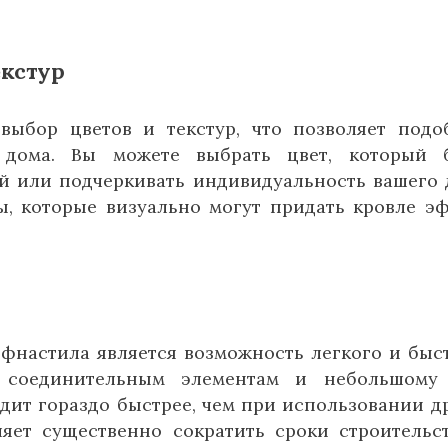
екстур
ыбор цветов и текстур, что позволяет подо
 дома. Вы можете выбрать цвет, который б
й или подчеркивать индивидуальность вашего 
ы, которые визуально могут придать кровле э
фнастила является возможность легкого и быс
м соединительным элементам и небольшому 
дит гораздо быстрее, чем при использовании д
ляет существенно сократить сроки строительс