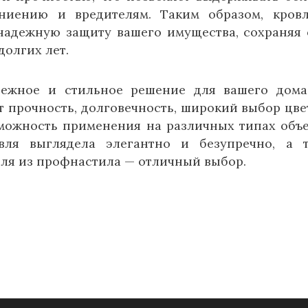
гниению и вредителям. Таким образом, кров
надежную защиту вашего имущества, сохраняя 
олгих лет.
дежное и стильное решение для вашего дом
 прочность, долговечность, широкий выбор цве
зможность применения на различных типах объе
вля выглядела элегантно и безупречно, а 
вля из профнастила — отличный выбор.