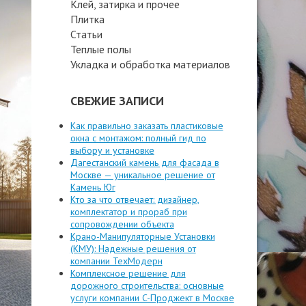
Клей, затирка и прочее
Плитка
Статьи
Теплые полы
Укладка и обработка материалов
СВЕЖИЕ ЗАПИСИ
Как правильно заказать пластиковые
окна с монтажом: полный гид по
выбору и установке
Дагестанский камень для фасада в
Москве — уникальное решение от
Камень Юг
Кто за что отвечает: дизайнер,
комплектатор и прораб при
сопровождении объекта
Крано-Манипуляторные Установки
(КМУ): Надежные решения от
компании ТехМодерн
Комплексное решение для
дорожного строительства: основные
услуги компании C-Проджект в Москве