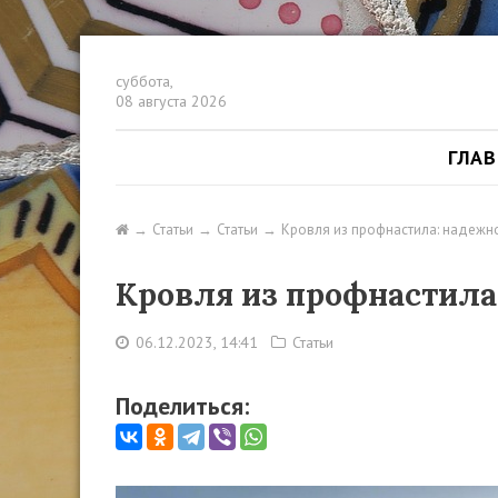
суббота,
08 августа 2026
ГЛА
Статьи
Статьи
Кровля из профнастила: надежно
Кровля из профнастила
06.12.2023, 14:41
Статьи
Поделиться: