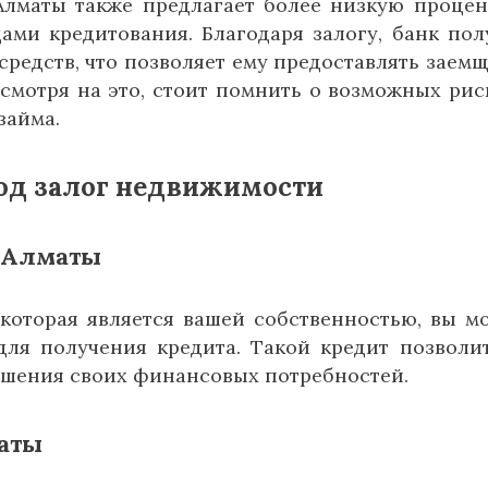
Алматы также предлагает более низкую проце
ами кредитования. Благодаря залогу, банк пол
редств, что позволяет ему предоставлять заем
смотря на это, стоит помнить о возможных рис
займа.
од залог недвижимости
в Алматы
 которая является вашей собственностью, вы м
 для получения кредита. Такой кредит позволи
ешения своих финансовых потребностей.
маты