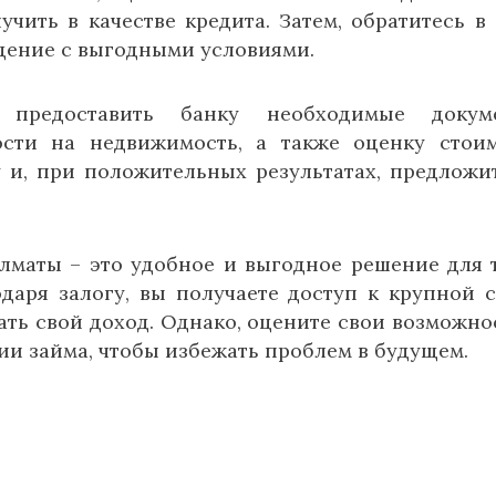
чить в качестве кредита. Затем, обратитесь в 
дение с выгодными условиями.
 предоставить банку необходимые докуме
сти на недвижимость, а также оценку стои
у и, при положительных результатах, предложи
лматы – это удобное и выгодное решение для т
одаря залогу, вы получаете доступ к крупной 
ть свой доход. Однако, оцените свои возможно
и займа, чтобы избежать проблем в будущем.