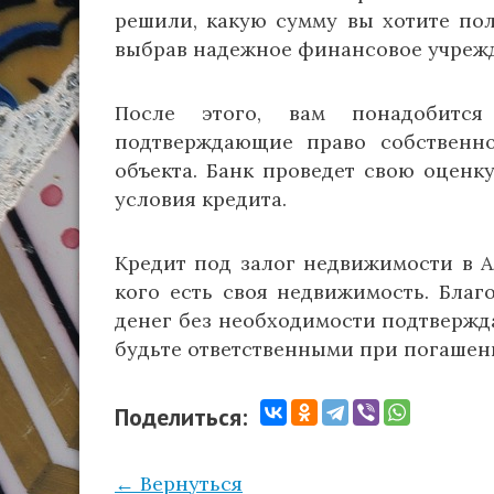
решили, какую сумму вы хотите полу
выбрав надежное финансовое учреж
После этого, вам понадобится
подтверждающие право собственно
объекта. Банк проведет свою оценк
условия кредита.
Кредит под залог недвижимости в А
кого есть своя недвижимость. Благ
денег без необходимости подтвержда
будьте ответственными при погашени
Поделиться:
← Вернуться