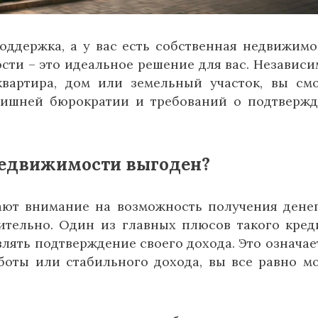
ддержка, а у вас есть собственная недвижимо
сти – это идеальное решение для вас. Независи
квартира, дом или земельный участок, вы см
лишней бюрократии и требований о подтверж
недвижимости выгоден?
ют внимание на возможность получения дене
ительно. Один из главных плюсов такого кред
лять подтверждение своего дохода. Это означает
боты или стабильного дохода, вы все равно м