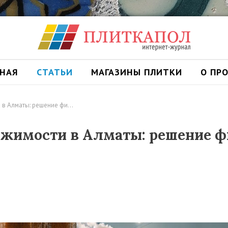
ВНАЯ
СТАТЬИ
МАГАЗИНЫ ПЛИТКИ
О ПР
 в Алматы: решение фи…
ижимости в Алматы: решение 