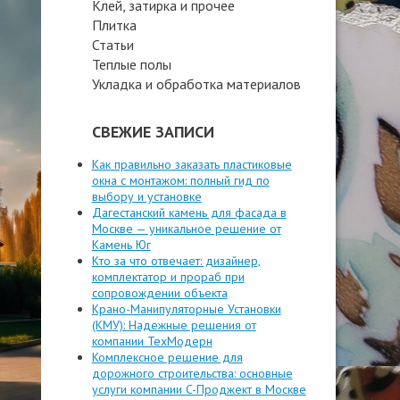
Клей, затирка и прочее
Плитка
Статьи
Теплые полы
Укладка и обработка материалов
СВЕЖИЕ ЗАПИСИ
Как правильно заказать пластиковые
окна с монтажом: полный гид по
выбору и установке
Дагестанский камень для фасада в
Москве — уникальное решение от
Камень Юг
Кто за что отвечает: дизайнер,
комплектатор и прораб при
сопровождении объекта
Крано-Манипуляторные Установки
(КМУ): Надежные решения от
компании ТехМодерн
Комплексное решение для
дорожного строительства: основные
услуги компании C-Проджект в Москве