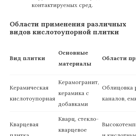
контактируемых сред.
Области применения различных
видов кислотоупорной плитки
Основные
Вид плитки
Области п
материалы
Керамогранит,
Керамическая
Облицовка 
керамика с
кислотоупорная
каналов, ем
добавками
Кварц, стекло-
Кварцевая
Высокотемп
кварцевое
плитка
и кислотны