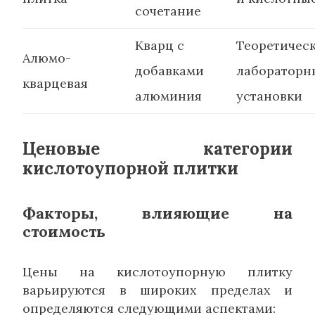
сочетание
Кварц с
Теоретичес
Алюмо-
добавками
лабораторн
кварцевая
алюминия
установки
Ценовые категории
кислотоупорной плитки
Факторы, влияющие на
стоимость
Цены на кислотоупорную плитку
варьируются в широких пределах и
определяются следующими аспектами: