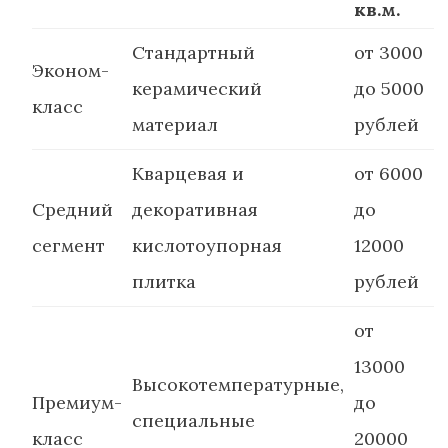
кв.м.
Стандартный
от 3000
Эконом-
керамический
до 5000
класс
материал
рублей
Кварцевая и
от 6000
Средний
декоративная
до
сегмент
кислотоупорная
12000
плитка
рублей
от
13000
Высокотемпературные,
Премиум-
до
специальные
класс
20000