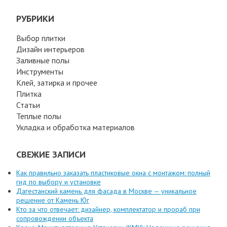
РУБРИКИ
Выбор плитки
Дизайн интерьеров
Заливные полы
Инструменты
Клей, затирка и прочее
Плитка
Статьи
Теплые полы
Укладка и обработка материалов
СВЕЖИЕ ЗАПИСИ
Как правильно заказать пластиковые окна с монтажом: полный
гид по выбору и установке
Дагестанский камень для фасада в Москве — уникальное
решение от Камень Юг
Кто за что отвечает: дизайнер, комплектатор и прораб при
сопровождении объекта