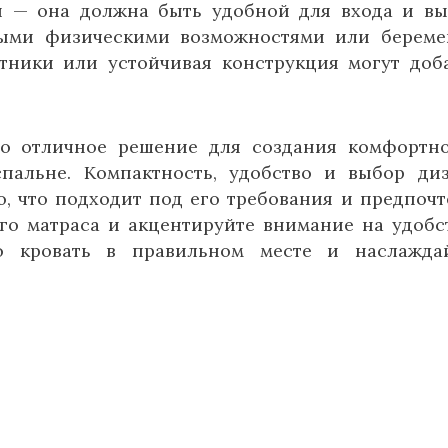
и — она должна быть удобной для входа и вы
ными физическими возможностями или берем
ники или устойчивая конструкция могут доб
то отличное решение для создания комфортн
пальне. Компактность, удобство и выбор ди
, что подходит под его требования и предпочт
го матраса и акцентируйте внимание на удобс
ю кровать в правильном месте и наслажда