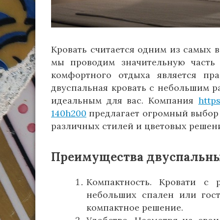
Кровать считается одним из самых в
мы проводим значительную часть
комфортного отдыха является пр
двуспальная кровать с небольшим ра
идеальным для вас. Компания
http
140h200
предлагает огромный выбор 
различных стилей и цветовых решен
Преимущества двуспальных
Компактность. Кровати с 
небольших спален или гост
компактное решение.