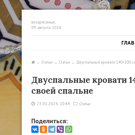
воскресенье,
09 августа 2026
ГЛА
Статьи
Статьи
Двуспальные кровати 140×200: 
Двуспальные кровати 14
своей спальне
23.01.2024, 10:44
Статьи
Поделиться: