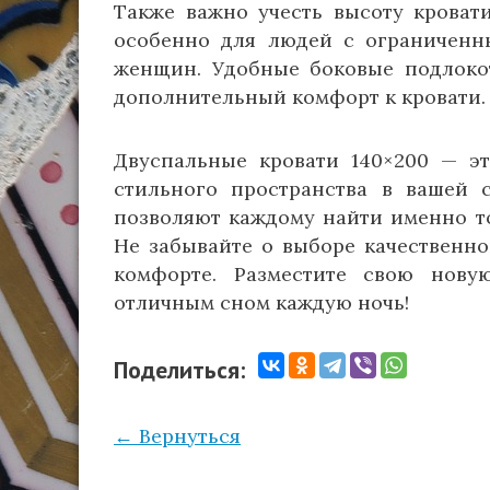
Также важно учесть высоту кроват
особенно для людей с ограничен
женщин. Удобные боковые подлокот
дополнительный комфорт к кровати.
Двуспальные кровати 140×200 — э
стильного пространства в вашей с
позволяют каждому найти именно то
Не забывайте о выборе качественно
комфорте. Разместите свою нову
отличным сном каждую ночь!
Поделиться:
← Вернуться