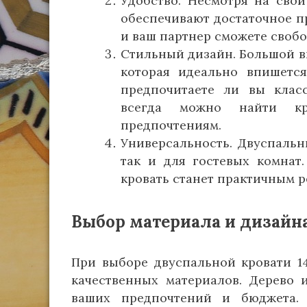
Удобство. Несмотря на сво
обеспечивают достаточное п
и ваш партнер сможете свобо
Стильный дизайн. Большой в
которая идеально впишется
предпочитаете ли вы клас
всегда можно найти кро
предпочтениям.
Универсальность. Двуспальн
так и для гостевых комнат.
кровать станет практичным 
Выбор материала и дизайн
При выборе двуспальной кровати 1
качественных материалов. Дерево 
ваших предпочтений и бюджета.