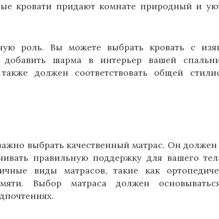
ные кровати придают комнате природный и у
ную роль. Вы можете выбрать кровать с из
 добавить шарма в интерьер вашей спальн
также должен соответствовать общей стили
важно выбрать качественный матрас. Он должен
ивать правильную поддержку для вашего тел
ичные виды матрасов, такие как ортопедиче
яти. Выбор матраса должен основыватьс
дпочтениях.