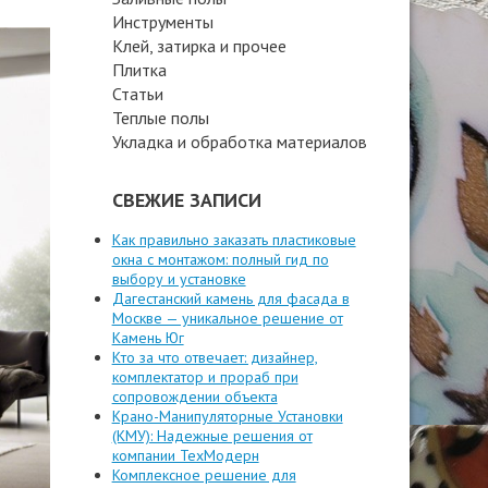
Инструменты
Клей, затирка и прочее
Плитка
Статьи
Теплые полы
Укладка и обработка материалов
СВЕЖИЕ ЗАПИСИ
Как правильно заказать пластиковые
окна с монтажом: полный гид по
выбору и установке
Дагестанский камень для фасада в
Москве — уникальное решение от
Камень Юг
Кто за что отвечает: дизайнер,
комплектатор и прораб при
сопровождении объекта
Крано-Манипуляторные Установки
(КМУ): Надежные решения от
компании ТехМодерн
Комплексное решение для