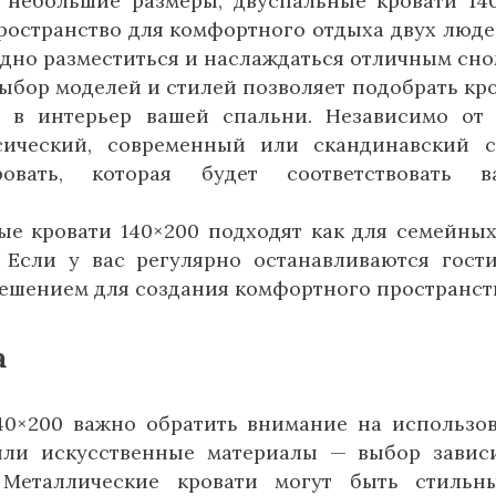
и небольшие размеры, двуспальные кровати 14
ространство для комфортного отдыха двух люде
дно разместиться и наслаждаться отличным сно
ыбор моделей и стилей позволяет подобрать кро
 в интерьер вашей спальни. Независимо от 
сический, современный или скандинавский с
вать, которая будет соответствовать в
ые кровати 140×200 подходят как для семейных
 Если у вас регулярно останавливаются гости
решением для создания комфортного пространст
а
40×200 важно обратить внимание на использо
или искусственные материалы — выбор завис
 Металлические кровати могут быть стильн