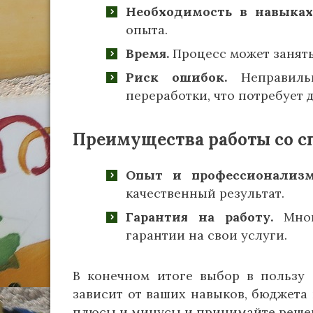
Необходимость в навыках
опыта.
Время.
Процесс может занять
Риск ошибок.
Неправильн
переработки, что потребует 
Преимущества работы со 
Опыт и профессионализм
качественный результат.
Гарантия на работу.
Мног
гарантии на свои услуги.
В конечном итоге выбор в пользу 
зависит от ваших навыков, бюджета 
плюсы и минусы и принимайте решен