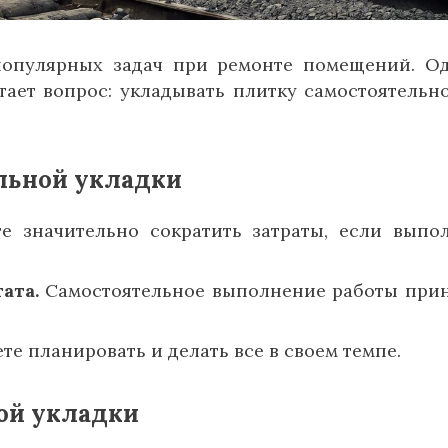
популярных задач при ремонте помещений. О
ает вопрос: укладывать плитку самостоятельн
льной укладки
 значительно сократить затраты, если выпо
ата.
Самостоятельное выполнение работы при
е планировать и делать все в своем темпе.
ой укладки