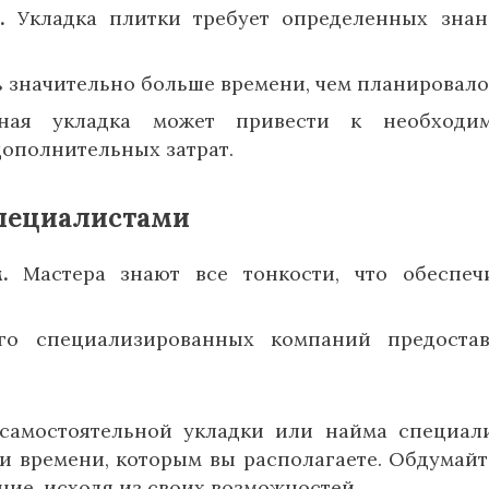
.
Укладка плитки требует определенных зна
 значительно больше времени, чем планировало
ая укладка может привести к необходим
дополнительных затрат.
специалистами
.
Мастера знают все тонкости, что обеспеч
о специализированных компаний предостав
самостоятельной укладки или найма специал
и времени, которым вы располагаете. Обдумайт
ие, исходя из своих возможностей.