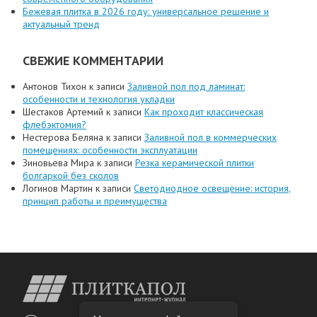
Бежевая плитка в 2026 году: универсальное решение и
актуальный тренд
СВЕЖИЕ КОММЕНТАРИИ
Антонов Тихон
к записи
Заливной пол под ламинат:
особенности и технология укладки
Шестаков Артемий
к записи
Как проходит классическая
флебэктомия?
Нестерова Беляна
к записи
Заливной пол в коммерческих
помещениях: особенности эксплуатации
Зиновьева Мира
к записи
Резка керамической плитки
болгаркой без сколов
Логинов Мартин
к записи
Светодиодное освещение: история,
принцип работы и преимущества