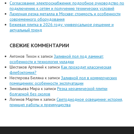
Согласование электроснабжения: подробное руководство по
подключению к сетям и получению технических условий
Лазерная резка металла в Москве: стоимость и особенности
современного оборудования
Бежевая плитка в 2026 году: универсальное решение и
актуальный тренд
СВЕЖИЕ КОММЕНТАРИИ
Антонов Тихон
к записи
Заливной пол под ламинат:
особенности и технология укладки
Шестаков Артемий
к записи
Как проходит классическая
флебэктомия?
Нестерова Беляна
к записи
Заливной пол в коммерческих
помещениях: особенности эксплуатации
Зиновьева Мира
к записи
Резка керамической плитки
болгаркой без сколов
Логинов Мартин
к записи
Светодиодное освещение: история,
принцип работы и преимущества