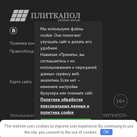
Мы используем файлы
cookie. Они помогают
улучшать сайт и делать его
Политика конфиденциальности
удобнее.
Правообладателям
Нажимая «Принять», вы
соглашаетесь с их
использованием и передачей
данных сервису веб-
аналитики. Если нет —
Карта сайта
измените настройки
браузера или покиньте сайт.
Политика обработки
16+
персональных данных и
политика cookie
Использование материалов интернет-журнала «ПЛИТКАПОЛ»
разрешено только с предварительного согласия
Принять
This website uses cookies to improve user experience. By continuing to use
правообладателей.
the site, you consent to the use of cookies.
OK