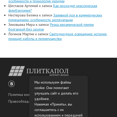
особенности и технология укладки
Шестаков Артемий
к записи
Как проходит классическая
флебэктомия?
Нестерова Беляна
к записи
Заливной пол в коммерческих
помещениях: особенности эксплуатации
Зиновьева Мира
к записи
Резка керамической плитки
болгаркой без сколов
Логинов Мартин
к записи
Светодиодное освещение: история,
принцип работы и преимущества
Мы используем файлы
cookie. Они помогают
улучшать сайт и делать его
Политика конфиденциальности
удобнее.
Правообладателям
Нажимая «Принять», вы
соглашаетесь с их
использованием и передачей