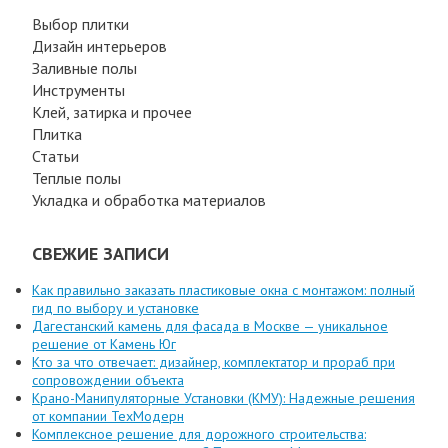
Выбор плитки
Дизайн интерьеров
Заливные полы
Инструменты
Клей, затирка и прочее
Плитка
Статьи
Теплые полы
Укладка и обработка материалов
СВЕЖИЕ ЗАПИСИ
Как правильно заказать пластиковые окна с монтажом: полный
гид по выбору и установке
Дагестанский камень для фасада в Москве — уникальное
решение от Камень Юг
Кто за что отвечает: дизайнер, комплектатор и прораб при
сопровождении объекта
Крано-Манипуляторные Установки (КМУ): Надежные решения
от компании ТехМодерн
Комплексное решение для дорожного строительства: