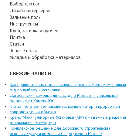
Выбор плитки
Дизайн интерьеров
Заливные полы
Инструменты
Клей, затирка и прочее
Плитка
Статьи
Теплые полы
Укладка и обработка материалов
СВЕЖИЕ ЗАПИСИ
Как правильно заказать пластиковые окна с монтажом: полный
гид по выбору и установке
Дагестанский камень для фасада в Москве — уникальное
решение от Камень Юг
Кто за что отвечает: дизайнер, комплектатор и прораб при
сопровождении объекта
Крано-Манипуляторные Установки (КМУ): Надежные решения
от компании ТехМодерн
Комплексное решение для дорожного строительства:
основные услуги компании C-Проджект в Москве