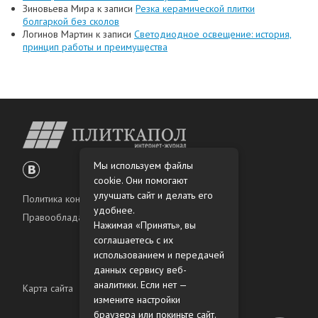
Зиновьева Мира
к записи
Резка керамической плитки
болгаркой без сколов
Логинов Мартин
к записи
Светодиодное освещение: история,
принцип работы и преимущества
Мы используем файлы
cookie. Они помогают
улучшать сайт и делать его
Политика конфиденциальности
удобнее.
Правообладателям
Нажимая «Принять», вы
соглашаетесь с их
использованием и передачей
данных сервису веб-
аналитики. Если нет —
Карта сайта
измените настройки
браузера или покиньте сайт.