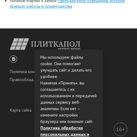
Логинов Мартин
к записи
Светодиодное освещение: история,
принцип работы и преимущества
Мы используем файлы
cookie. Они помогают
улучшать сайт и делать его
Политика конфиденциальности
удобнее.
Правообладателям
Нажимая «Принять», вы
соглашаетесь с их
использованием и передачей
данных сервису веб-
аналитики. Если нет —
Карта сайта
измените настройки
браузера или покиньте сайт.
Политика обработки
16+
персональных данных и