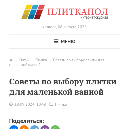
четверг,
06 августа 2026
МЕНЮ
Статьи
Плитка
Советы по выбору плитки для
маленькой ванной
Советы по выбору плитки
для маленькой ванной
19.09.2024, 10:48
Плитка
Поделиться: