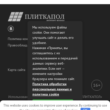
Мы используем файлы
cookie. Они помогают
улучшать сайт и делать его
Политика конфиденциальности
удобнее.
Правообладателям
Нажимая «Принять», вы
соглашаетесь с их
использованием и передачей
данных сервису веб-
аналитики. Если нет —
Карта сайта
измените настройки
браузера или покиньте сайт.
Политика обработки
16+
персональных данных и
политика cookie
Использование материалов интернет-журнала «ПЛИТКАПОЛ»
разрешено только с предварительного согласия
Принять
This website uses cookies to improve user experience. By continuing to use
правообладателей.