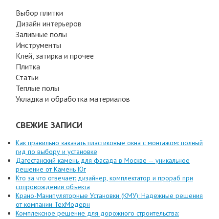
Выбор плитки
Дизайн интерьеров
Заливные полы
Инструменты
Клей, затирка и прочее
Плитка
Статьи
Теплые полы
Укладка и обработка материалов
СВЕЖИЕ ЗАПИСИ
Как правильно заказать пластиковые окна с монтажом: полный
гид по выбору и установке
Дагестанский камень для фасада в Москве — уникальное
решение от Камень Юг
Кто за что отвечает: дизайнер, комплектатор и прораб при
сопровождении объекта
Крано-Манипуляторные Установки (КМУ): Надежные решения
от компании ТехМодерн
Комплексное решение для дорожного строительства: