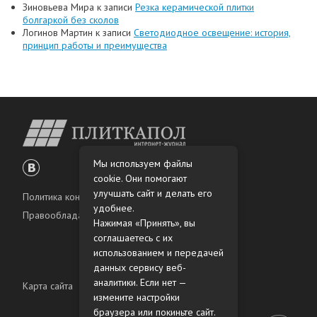
Зиновьева Мира
к записи
Резка керамической плитки
болгаркой без сколов
Логинов Мартин
к записи
Светодиодное освещение: история,
принцип работы и преимущества
Мы используем файлы
cookie. Они помогают
улучшать сайт и делать его
Политика конфиденциальности
удобнее.
Правообладателям
Нажимая «Принять», вы
соглашаетесь с их
использованием и передачей
данных сервису веб-
аналитики. Если нет —
Карта сайта
измените настройки
браузера или покиньте сайт.