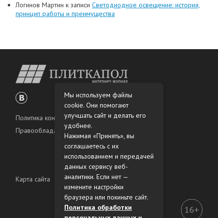
Логинов Мартин
к записи
Светодиодное освещение: история,
принцип работы и преимущества
Мы используем файлы
cookie. Они помогают
улучшать сайт и делать его
Политика конфиденциальности
удобнее.
Правообладателям
Нажимая «Принять», вы
соглашаетесь с их
использованием и передачей
данных сервису веб-
аналитики. Если нет —
Карта сайта
измените настройки
браузера или покиньте сайт.
Политика обработки
16+
персональных данных и