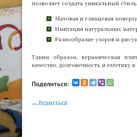
позволяет создать уникальный стиль
Матовая и глянцевая поверх
Имитация натуральных матер
Разнообразие узоров и рису
Таким образом, керамическая пли
качество, долговечность и estетику в
Поделиться:
← Вернуться