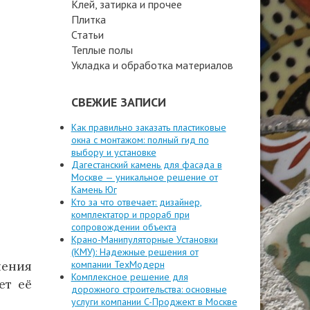
Клей, затирка и прочее
Плитка
Статьи
Теплые полы
Укладка и обработка материалов
СВЕЖИЕ ЗАПИСИ
Как правильно заказать пластиковые
окна с монтажом: полный гид по
выбору и установке
Дагестанский камень для фасада в
Москве — уникальное решение от
Камень Юг
Кто за что отвечает: дизайнер,
комплектатор и прораб при
сопровождении объекта
Крано-Манипуляторные Установки
(КМУ): Надежные решения от
ления
компании ТехМодерн
Комплексное решение для
ет её
дорожного строительства: основные
услуги компании C-Проджект в Москве