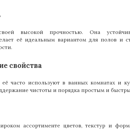
ь
 своей высокой прочностью. Она устойчи
елает её идеальным вариантом для полов и с
ости.
ие свойства
 её часто используют в ванных комнатах и ку
поддержание чистоты и порядка простым и быстр
ироком ассортименте цветов, текстур и форм