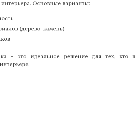
 интерьера. Основные варианты:
ность
иалов (дерево, камень)
нков
тка – это идеальное решение для тех, кто 
 интерьере.