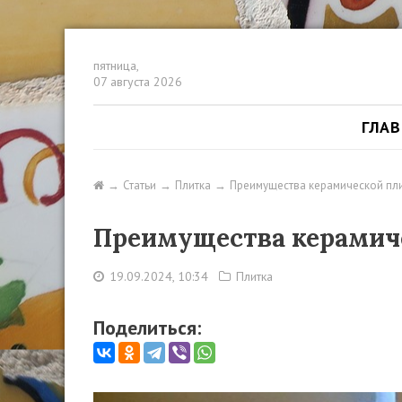
пятница,
07 августа 2026
ГЛА
Статьи
Плитка
Преимущества керамической пли
Преимущества керамиче
19.09.2024, 10:34
Плитка
Поделиться: