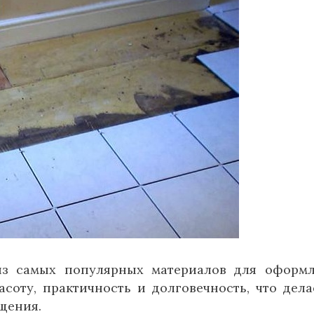
из самых популярных материалов для оформ
асоту, практичность и долговечность, что дела
щения.