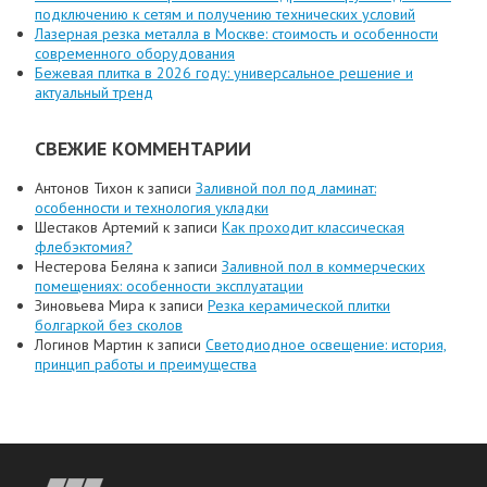
подключению к сетям и получению технических условий
Лазерная резка металла в Москве: стоимость и особенности
современного оборудования
Бежевая плитка в 2026 году: универсальное решение и
актуальный тренд
СВЕЖИЕ КОММЕНТАРИИ
Антонов Тихон
к записи
Заливной пол под ламинат:
особенности и технология укладки
Шестаков Артемий
к записи
Как проходит классическая
флебэктомия?
Нестерова Беляна
к записи
Заливной пол в коммерческих
помещениях: особенности эксплуатации
Зиновьева Мира
к записи
Резка керамической плитки
болгаркой без сколов
Логинов Мартин
к записи
Светодиодное освещение: история,
принцип работы и преимущества