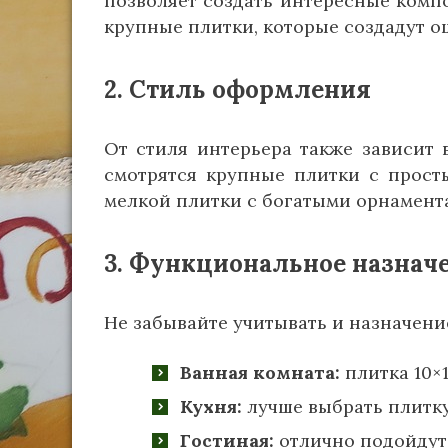
позволяет создать интересные ком
крупные плитки, которые создадут 
2. Стиль оформления
От стиля интерьера также зависит
смотрятся крупные плитки с просты
мелкой плитки с богатыми орнамент
3. Функциональное назнач
Не забывайте учитывать и назначен
Ванная комната:
плитка 10×1
Кухня:
лучше выбрать плитку
Гостиная:
отлично подойдут 