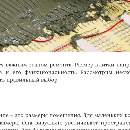
ся важным этапом ремонта. Размер плитки нап
а и его функциональность. Рассмотрим неск
ать правильный выбор.
ание – это размеры помещения. Для маленьких к
азмера. Она визуально увеличивает пространс