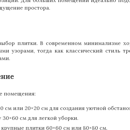
позиции. Для больших помещений идеально под
ощущение простора.
 выбор плитки. В современном минимализме х
ми узорами, тогда как классический стиль тр
ами.
ение
ие помещения:
0 см или 20×20 см для создания уютной обстано
 30×60 см для легкой уборки.
крупные плитки 60×60 см или 80×80 см.