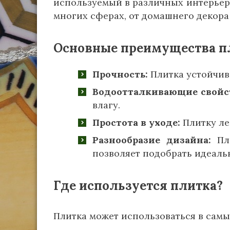
используемый в различных интерьера
многих сферах, от домашнего декор
Основные преимущества п
Прочность:
Плитка устойчив
Водоотталкивающие свойс
влагу.
Простота в уходе:
Плитку лег
Разнообразие дизайна:
Пли
позволяет подобрать идеаль
Где используется плитка?
Плитка может использоваться в сам