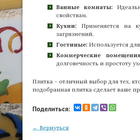
Ванные комнаты:
Идеальн
свойствам.
Кухни:
Применяется на ку
загрязнений.
Гостиные:
Используется для
Коммерческие помещения
долговечность и простоту ух
Плитка – отличный выбор для тех, кт
подобранная плитка сделает ваше п
Поделиться:
← Вернуться