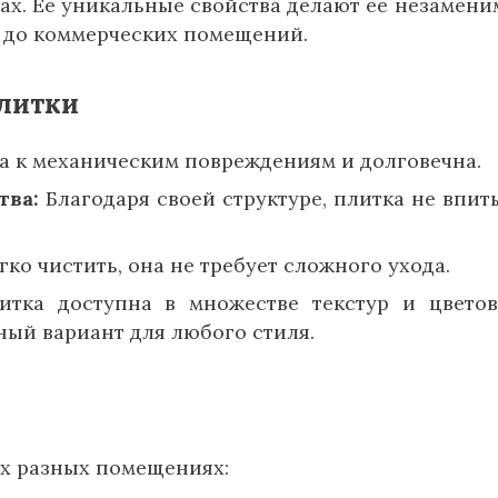
х. Ее уникальные свойства делают ее незамени
а до коммерческих помещений.
литки
а к механическим повреждениям и долговечна.
тва:
Благодаря своей структуре, плитка не впит
ко чистить, она не требует сложного ухода.
тка доступна в множестве текстур и цветов
ный вариант для любого стиля.
ых разных помещениях: