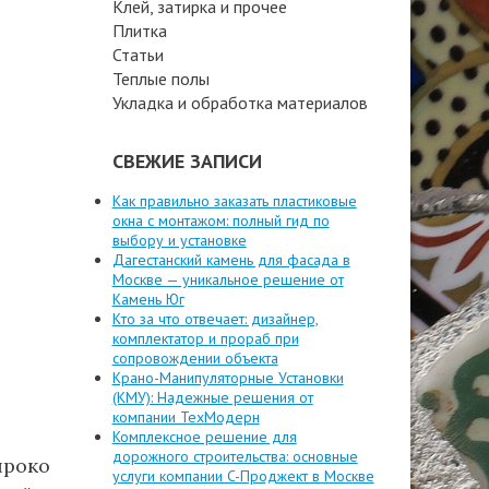
Клей, затирка и прочее
Плитка
Статьи
Теплые полы
Укладка и обработка материалов
СВЕЖИЕ ЗАПИСИ
Как правильно заказать пластиковые
окна с монтажом: полный гид по
выбору и установке
Дагестанский камень для фасада в
Москве — уникальное решение от
Камень Юг
Кто за что отвечает: дизайнер,
комплектатор и прораб при
сопровождении объекта
Крано-Манипуляторные Установки
(КМУ): Надежные решения от
компании ТехМодерн
Комплексное решение для
дорожного строительства: основные
ироко
услуги компании C-Проджект в Москве