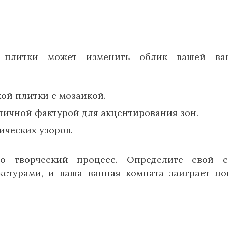
 плитки может изменить облик вашей ван
ой плитки с мозаикой.
личной фактурой для акцентирования зон.
ических узоров.
 творческий процесс. Определите свой ст
кстурами, и ваша ванная комната заиграет н