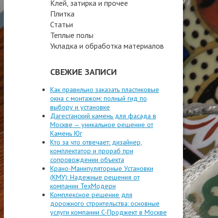
Клей, затирка и прочее
Плитка
Статьи
Теплые полы
Укладка и обработка материалов
СВЕЖИЕ ЗАПИСИ
Как правильно заказать пластиковые
окна с монтажом: полный гид по
выбору и установке
Дагестанский камень для фасада в
Москве — уникальное решение от
Камень Юг
Кто за что отвечает: дизайнер,
комплектатор и прораб при
сопровождении объекта
Крано-Манипуляторные Установки
(КМУ): Надежные решения от
компании ТехМодерн
Комплексное решение для
дорожного строительства: основные
услуги компании C-Проджект в Москве