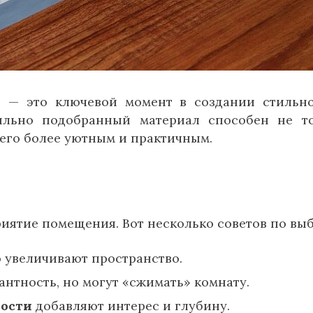
 — это ключевой момент в создании стильн
ильно подобранный материал способен не т
 его более уютным и практичным.
иятие помещения. Вот несколько советов по выб
 увеличивают пространство.
нтность, но могут «сжимать» комнату.
ности
добавляют интерес и глубину.