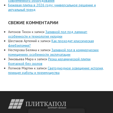
современного оборудования
Бежевая плитка в 2026 году: универсальное решение и
актуальный тренд
СВЕЖИЕ КОММЕНТАРИИ
Антонов Тихон
к записи
Заливной пол под ламинат:
особенности и технология укладки
Шестаков Артемий
к записи
Как проходит классическая
флебэктомия?
Нестерова Беляна
к записи
Заливной пол в коммерческих
помещениях: особенности эксплуатации
Зиновьева Мира
к записи
Резка керамической плитки
болгаркой без сколов
Логинов Мартин
к записи
Светодиодное освещение: история,
принцип работы и преимущества