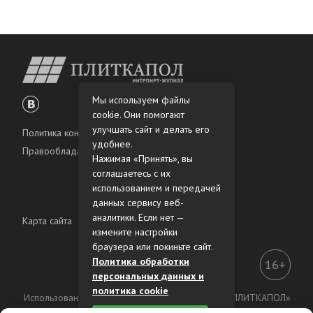
Мы используем файлы
cookie. Они помогают
улучшать сайт и делать его
Политика конфиденциальности
удобнее.
Правообладателям
Нажимая «Принять», вы
соглашаетесь с их
использованием и передачей
данных сервису веб-
аналитики. Если нет —
Карта сайта
измените настройки
браузера или покиньте сайт.
Политика обработки
16+
персональных данных и
политика cookie
Использование материалов интернет-журнала «ПЛИТКАПОЛ»
разрешено только с предварительного согласия