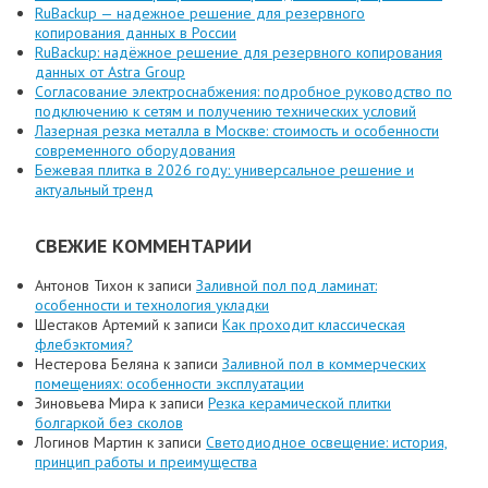
RuBackup — надежное решение для резервного
копирования данных в России
RuBackup: надёжное решение для резервного копирования
данных от Astra Group
Согласование электроснабжения: подробное руководство по
подключению к сетям и получению технических условий
Лазерная резка металла в Москве: стоимость и особенности
современного оборудования
Бежевая плитка в 2026 году: универсальное решение и
актуальный тренд
СВЕЖИЕ КОММЕНТАРИИ
Антонов Тихон
к записи
Заливной пол под ламинат:
особенности и технология укладки
Шестаков Артемий
к записи
Как проходит классическая
флебэктомия?
Нестерова Беляна
к записи
Заливной пол в коммерческих
помещениях: особенности эксплуатации
Зиновьева Мира
к записи
Резка керамической плитки
болгаркой без сколов
Логинов Мартин
к записи
Светодиодное освещение: история,
принцип работы и преимущества