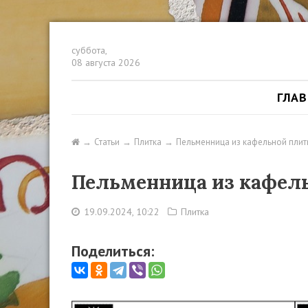
суббота,
08 августа 2026
ГЛА
Статьи
Плитка
Пельменница из кафельной плит
Пельменница из кафель
19.09.2024, 10:22
Плитка
Поделиться: