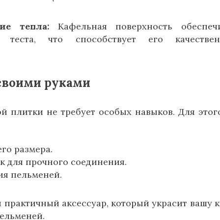
ие тепла:
Кафельная поверхность обеспечи
е теста, что способствует его качествен
своими руками
 плитки не требует особых навыков. Для этог
го размера.
к для прочного соединения.
ия пельменей.
и практичный аксессуар, который украсит вашу 
ельменей.