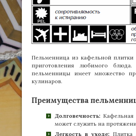
Пельменница из кафельной плитки 
приготовления любимого блюда.
пельменницы имеет множество пр
кулинаров.
Преимущества пельменниц
Долговечность:
Кафельная 
может служить на протяжени
Легкость в уходе:
Плитка л