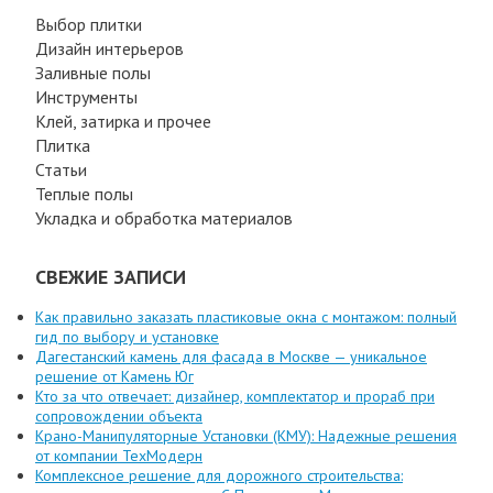
Выбор плитки
Дизайн интерьеров
Заливные полы
Инструменты
Клей, затирка и прочее
Плитка
Статьи
Теплые полы
Укладка и обработка материалов
СВЕЖИЕ ЗАПИСИ
Как правильно заказать пластиковые окна с монтажом: полный
гид по выбору и установке
Дагестанский камень для фасада в Москве — уникальное
решение от Камень Юг
Кто за что отвечает: дизайнер, комплектатор и прораб при
сопровождении объекта
Крано-Манипуляторные Установки (КМУ): Надежные решения
от компании ТехМодерн
Комплексное решение для дорожного строительства: