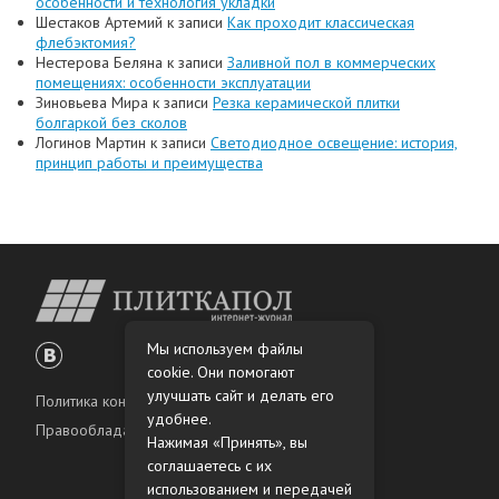
особенности и технология укладки
Шестаков Артемий
к записи
Как проходит классическая
флебэктомия?
Нестерова Беляна
к записи
Заливной пол в коммерческих
помещениях: особенности эксплуатации
Зиновьева Мира
к записи
Резка керамической плитки
болгаркой без сколов
Логинов Мартин
к записи
Светодиодное освещение: история,
принцип работы и преимущества
Мы используем файлы
cookie. Они помогают
улучшать сайт и делать его
Политика конфиденциальности
удобнее.
Правообладателям
Нажимая «Принять», вы
соглашаетесь с их
использованием и передачей