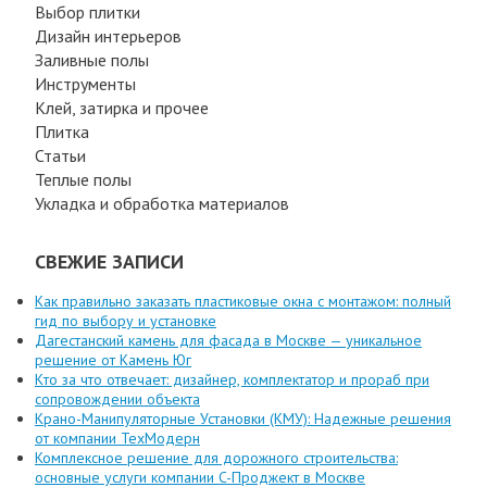
Выбор плитки
Дизайн интерьеров
Заливные полы
Инструменты
Клей, затирка и прочее
Плитка
Статьи
Теплые полы
Укладка и обработка материалов
СВЕЖИЕ ЗАПИСИ
Как правильно заказать пластиковые окна с монтажом: полный
гид по выбору и установке
Дагестанский камень для фасада в Москве — уникальное
решение от Камень Юг
Кто за что отвечает: дизайнер, комплектатор и прораб при
сопровождении объекта
Крано-Манипуляторные Установки (КМУ): Надежные решения
от компании ТехМодерн
Комплексное решение для дорожного строительства:
основные услуги компании C-Проджект в Москве