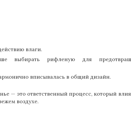
действию влаги.
учше выбирать рифленую для предотвращ
 гармонично вписывалась в общий дизайн.
нье — это ответственный процесс, который влия
вежем воздухе.