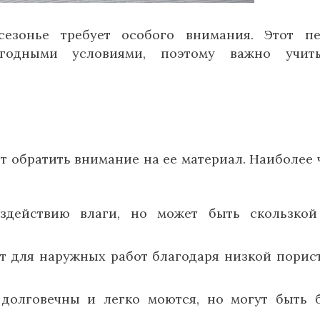
езонье требует особого внимания. Этот п
огодными условиями, поэтому важно учиты
т обратить внимание на ее материал. Наиболее 
здействию влаги, но может быть скользко
т для наружных работ благодаря низкой порис
долговечны и легко моются, но могут быть 