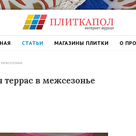
ВНАЯ
СТАТЬИ
МАГАЗИНЫ ПЛИТКИ
О ПР
в межсезонье
я террас в межсезонье