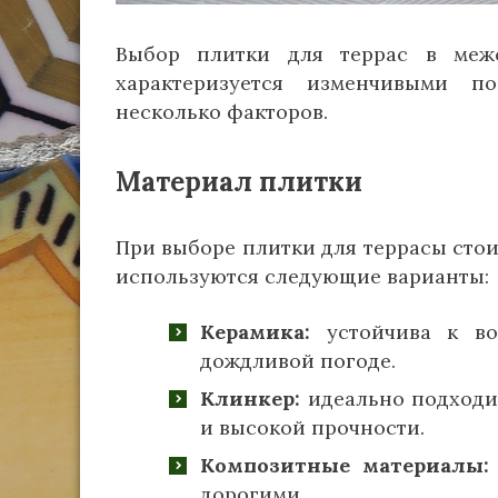
Выбор плитки для террас в межс
характеризуется изменчивыми п
несколько факторов.
Материал плитки
При выборе плитки для террасы стои
используются следующие варианты:
Керамика:
устойчива к во
дождливой погоде.
Клинкер:
идеально подходи
и высокой прочности.
Композитные материалы:
дорогими.