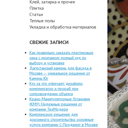
Клей, затирка и прочее
Плитка
Статьи
Теплые полы
Укладка и обработка материалов
СВЕЖИЕ ЗАПИСИ
Как правильно заказать пластиковые
окна с монтажом: полный гид по
выбору и установке
Дагестанский камень для фасада в
Москве — уникальное решение от
Камень Юг
Кто за что отвечает: дизайнер,
комплектатор и прораб при
сопровождении объекта
Крано-Манипуляторные Установки
(КМУ): Надежные решения от
компании ТехМодерн
Комплексное решение для
дорожного строительства: основные
услуги компании C-Проджект в Москве