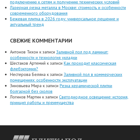
подключению к сетям и получению технических условий
Лазерная резка металла в Москве: стоимость и особенности
современного оборудования
Бежевая плитка в 2026 году: универсальное решение и
актуальный тренд
СВЕЖИЕ КОММЕНТАРИИ
Антонов Тихон
к записи
Заливной пол под ламинат:
особенности и технология укладки
Шестаков Артемий
к записи
Как проходит классическая
флебэктомия?
Нестерова Беляна
к записи
Заливной пол в коммерческих
помещениях: особенности эксплуатации
Зиновьева Мира
к записи
Резка керамической плитки
болгаркой без сколов
Логинов Мартин
к записи
Светодиодное освещение: история,
принцип работы и преимущества