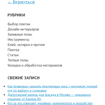
← Вернуться
РУБРИКИ
Выбор плитки
Дизайн интерьеров
Заливные полы
Инструменты
Клей, затирка и прочее
Плитка
Статьи
Теплые полы
Укладка и обработка материалов
СВЕЖИЕ ЗАПИСИ
Как правильно заказать пластиковые окна с монтажом: полный
гид по выбору и установке
Дагестанский камень для фасада в Москве — уникальное
решение от Камень Юг
Кто за что отвечает: дизайнер, комплектатор и прораб при