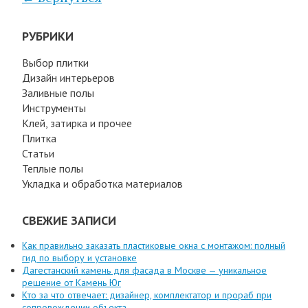
РУБРИКИ
Выбор плитки
Дизайн интерьеров
Заливные полы
Инструменты
Клей, затирка и прочее
Плитка
Статьи
Теплые полы
Укладка и обработка материалов
СВЕЖИЕ ЗАПИСИ
Как правильно заказать пластиковые окна с монтажом: полный
гид по выбору и установке
Дагестанский камень для фасада в Москве — уникальное
решение от Камень Юг
Кто за что отвечает: дизайнер, комплектатор и прораб при
сопровождении объекта