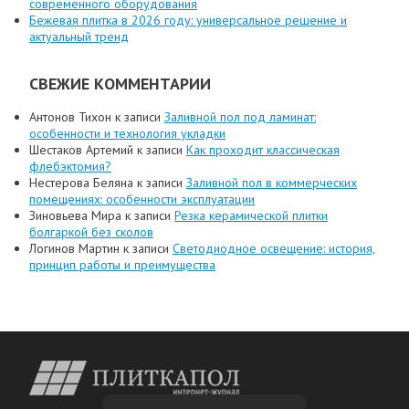
современного оборудования
Бежевая плитка в 2026 году: универсальное решение и
актуальный тренд
СВЕЖИЕ КОММЕНТАРИИ
Антонов Тихон
к записи
Заливной пол под ламинат:
особенности и технология укладки
Шестаков Артемий
к записи
Как проходит классическая
флебэктомия?
Нестерова Беляна
к записи
Заливной пол в коммерческих
помещениях: особенности эксплуатации
Зиновьева Мира
к записи
Резка керамической плитки
болгаркой без сколов
Логинов Мартин
к записи
Светодиодное освещение: история,
принцип работы и преимущества