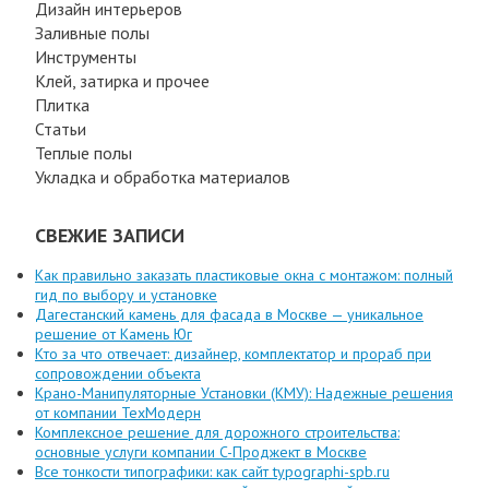
Дизайн интерьеров
Заливные полы
Инструменты
Клей, затирка и прочее
Плитка
Статьи
Теплые полы
Укладка и обработка материалов
СВЕЖИЕ ЗАПИСИ
Как правильно заказать пластиковые окна с монтажом: полный
гид по выбору и установке
Дагестанский камень для фасада в Москве — уникальное
решение от Камень Юг
Кто за что отвечает: дизайнер, комплектатор и прораб при
сопровождении объекта
Крано-Манипуляторные Установки (КМУ): Надежные решения
от компании ТехМодерн
Комплексное решение для дорожного строительства:
основные услуги компании C-Проджект в Москве
Все тонкости типографики: как сайт typographi-spb.ru