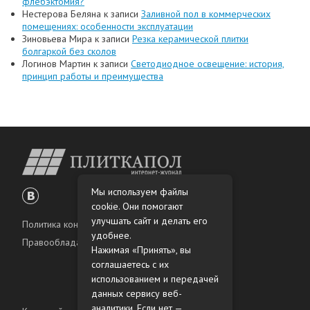
флебэктомия?
Нестерова Беляна
к записи
Заливной пол в коммерческих
помещениях: особенности эксплуатации
Зиновьева Мира
к записи
Резка керамической плитки
болгаркой без сколов
Логинов Мартин
к записи
Светодиодное освещение: история,
принцип работы и преимущества
Мы используем файлы
cookie. Они помогают
улучшать сайт и делать его
Политика конфиденциальности
удобнее.
Правообладателям
Нажимая «Принять», вы
соглашаетесь с их
использованием и передачей
данных сервису веб-
аналитики. Если нет —