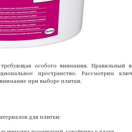
 требующая особого внимания. Правильный 
циональное пространство. Рассмотрим ключ
 внимание при выборе плитки.
атериалов для плитки:
льшинства помещений, устойчива к влаге.