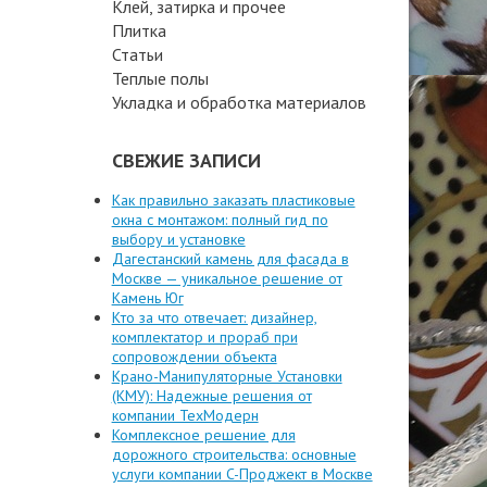
Клей, затирка и прочее
Плитка
Статьи
Теплые полы
Укладка и обработка материалов
СВЕЖИЕ ЗАПИСИ
Как правильно заказать пластиковые
окна с монтажом: полный гид по
выбору и установке
Дагестанский камень для фасада в
Москве — уникальное решение от
Камень Юг
Кто за что отвечает: дизайнер,
комплектатор и прораб при
сопровождении объекта
Крано-Манипуляторные Установки
(КМУ): Надежные решения от
компании ТехМодерн
Комплексное решение для
дорожного строительства: основные
услуги компании C-Проджект в Москве