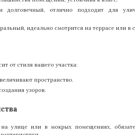
долговечный, отлично подходит для улич
ральный, идеально смотрится на террасе или в с
ит от стиля вашего участка:
величивают пространство.
создания узоров.
йства
 на улице или в мокрых помещениях, обязат
арактеристики.