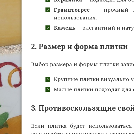
Гранитогрес
— прочный и 
использования.
Камень
— элегантный и нату
2. Размер и форма плитки
Выбор размера и формы плитки завис
Крупные плитки визуально у
Малые плитки подходят для 
3. Противоскользящие сво
Если плитка будет использоваться
учитывайте ее противоскользящие х