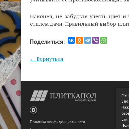
Наконец, не забудьте учесть цвет и
стилем дачи. Правильный выбор пли
Поделиться:
← Вернуться
Мы 
удо
Наж
сер
сайт
Политика конфиденциальности
Пол