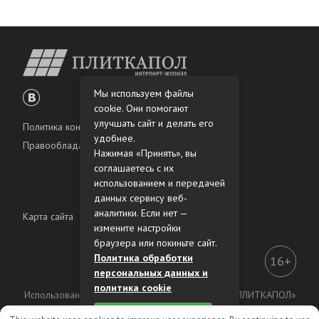
Мы используем файлы
cookie. Они помогают
улучшать сайт и делать его
Политика конфиденциальности
удобнее.
Правообладателям
Нажимая «Принять», вы
соглашаетесь с их
использованием и передачей
данных сервису веб-
аналитики. Если нет —
Карта сайта
измените настройки
браузера или покиньте сайт.
Политика обработки
16+
персональных данных и
политика cookie
Использование материалов интернет-журнала «ПЛИТКАПОЛ»
разрешено только с предварительного согласия
Принять