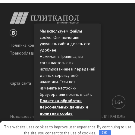
Мы используем файлы
cookie. Они помогают
улучшать сайт и делать его
Политика конфиденциальности
удобнее.
Правообладателям
Нажимая «Принять», вы
соглашаетесь с их
использованием и передачей
данных сервису веб-
аналитики. Если нет —
Карта сайта
измените настройки
браузера или покиньте сайт.
Политика обработки
16+
персональных данных и
политика cookie
Использование материалов интернет-журнала «ПЛИТКАПОЛ»
разрешено только с предварительного согласия
Принять
This website uses cookies to improve user experience. By continuing to use
правообладателей.
the site, you consent to the use of cookies.
OK