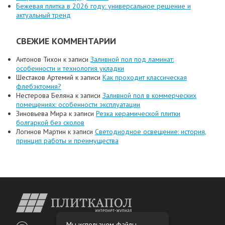
Бежевая плитка в 2026 году: универсальное решение и
актуальный тренд
СВЕЖИЕ КОММЕНТАРИИ
Антонов Тихон
к записи
Заливной пол под ламинат:
особенности и технология укладки
Шестаков Артемий
к записи
Как проходит классическая
флебэктомия?
Нестерова Беляна
к записи
Заливной пол в коммерческих
помещениях: особенности эксплуатации
Зиновьева Мира
к записи
Резка керамической плитки
болгаркой без сколов
Логинов Мартин
к записи
Светодиодное освещение: история,
принцип работы и преимущества
Мы используем файлы