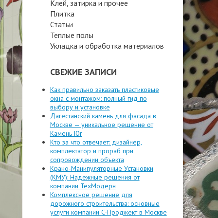
Клей, затирка и прочее
Плитка
Статьи
Теплые полы
Укладка и обработка материалов
СВЕЖИЕ ЗАПИСИ
Как правильно заказать пластиковые
окна с монтажом: полный гид по
выбору и установке
Дагестанский камень для фасада в
Москве — уникальное решение от
Камень Юг
Кто за что отвечает: дизайнер,
комплектатор и прораб при
сопровождении объекта
Крано-Манипуляторные Установки
(КМУ): Надежные решения от
компании ТехМодерн
Комплексное решение для
дорожного строительства: основные
услуги компании C-Проджект в Москве