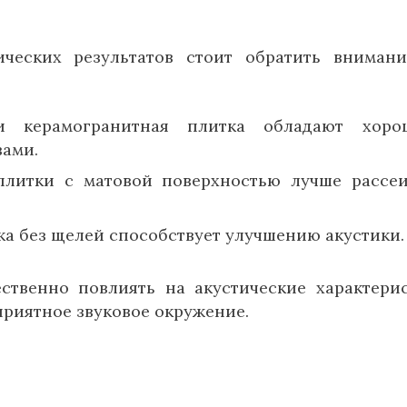
ческих результатов стоит обратить вниман
 и керамогранитная плитка обладают хоро
ами.
плитки с матовой поверхностью лучше рассе
ка без щелей способствует улучшению акустики.
ственно повлиять на акустические характери
приятное звуковое окружение.