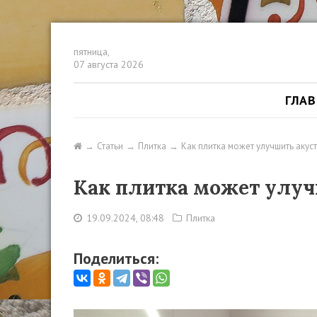
пятница,
07 августа 2026
ГЛА
Статьи
Плитка
Как плитка может улучшить аку
Как плитка может улу
19.09.2024, 08:48
Плитка
Поделиться: