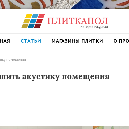
ВНАЯ
СТАТЬИ
МАГАЗИНЫ ПЛИТКИ
О ПР
стику помещения
чшить акустику помещения