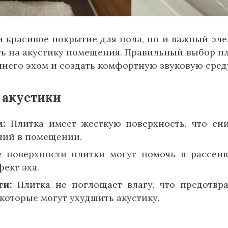
и красивое покрытие для пола, но и важный эле
ь на акустику помещения. Правильный выбор п
шнего эхом и создать комфортную звуковую сред
 акустики
м:
Плитка имеет жесткую поверхность, что сн
ний в помещении.
 поверхности плитки могут помочь в рассеи
ект эха.
ги:
Плитка не поглощает влагу, что предотвр
которые могут ухудшить акустику.