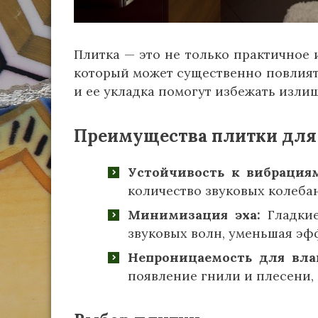
Плитка — это не только практичное 
который может существенно повлият
и ее укладка помогут избежать изли
Преимущества плитки для
Устойчивость к вибрация
количество звуковых колеба
Минимизация эха:
Гладкие
звуковых волн, уменьшая эфф
Непроницаемость для вла
появление гнили и плесени, 