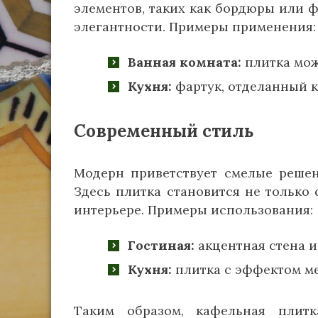
элементов, таких как бордюры или ф
элегантности. Примеры применения:
Ванная комната:
плитка мож
Кухня:
фартук, отделанный к
Современный стиль
Модерн приветствует смелые решени
Здесь плитка становится не только
интерьере. Примеры использования:
Гостиная:
акцентная стена и
Кухня:
плитка с эффектом ме
Таким образом, кафельная плитк