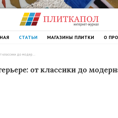
ВНАЯ
СТАТЬИ
МАГАЗИНЫ ПЛИТКИ
О ПР
от классики до модер…
ерьере: от классики до модерн