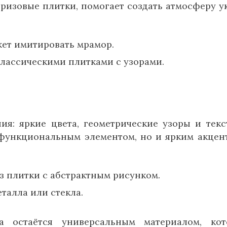
ризовые плитки, помогает создать атмосферу у
ет имитировать мрамор.
лассическими плитками с узорами.
я: яркие цвета, геометрические узоры и текс
 функциональным элементом, но и ярким акцен
з плитки с абстрактным рисунком.
талла или стекла.
а остаётся универсальным материалом, ко