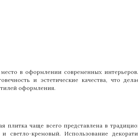
 место в оформлении современных интерьеров
говечность и эстетические качества, что дела
стилей оформления.
ая плитка чаще всего представлена в традици
 и светло-кремовый. Использование декорат