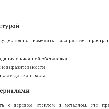
кстурой
ущественно изменить восприятие простран
здания спокойной обстановки
 и выразительности
ности для контраста
териалами
ть с деревом, стеклом и металлом. Это пр