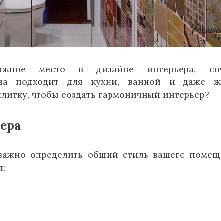
ажное место в дизайне интерьера, соч
Она подходит для кухни, ванной и даже ж
плитку, чтобы создать гармоничный интерьер?
ьера
важно определить общий стиль вашего помещ
я: