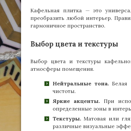
Кафельная плитка — это универса
преобразить любой интерьер. Прав
гармоничное пространство.
Выбор цвета и текстуры
Выбор цвета и текстуры кафельн
атмосферы помещения.
Нейтральные тона.
Белая 
чистоты.
Яркие акценты.
При испол
определенные зоны в интерь
Текстуры.
Матовая или глян
различные визуальные эффе