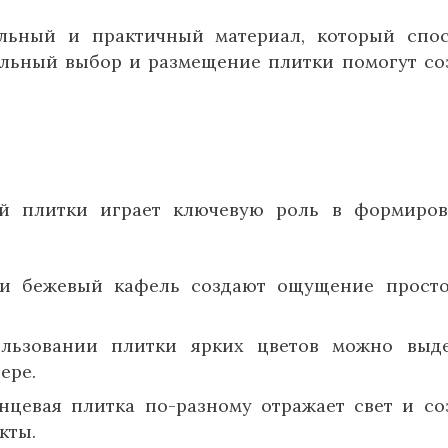
льный и практичный материал, который спо
ильный выбор и размещение плитки помогут со
ой плитки играет ключевую роль в формиро
и бежевый кафель создают ощущение прост
ьзовании плитки ярких цветов можно выде
ере.
цевая плитка по-разному отражает свет и со
кты.