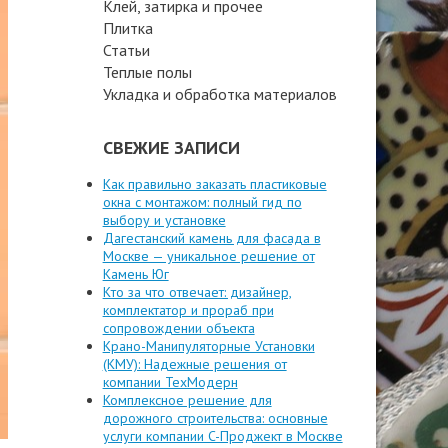
Клей, затирка и прочее
Плитка
Статьи
Теплые полы
Укладка и обработка материалов
СВЕЖИЕ ЗАПИСИ
Как правильно заказать пластиковые
окна с монтажом: полный гид по
выбору и установке
Дагестанский камень для фасада в
Москве — уникальное решение от
Камень Юг
Кто за что отвечает: дизайнер,
комплектатор и прораб при
сопровождении объекта
Крано-Манипуляторные Установки
(КМУ): Надежные решения от
компании ТехМодерн
Комплексное решение для
дорожного строительства: основные
услуги компании C-Проджект в Москве