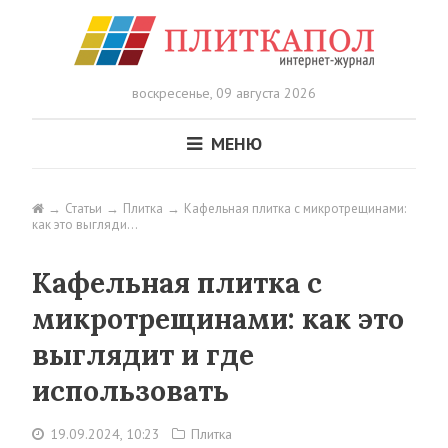
воскресенье,
09 августа 2026
МЕНЮ
Статьи
Плитка
Кафельная плитка с микротрещинами:
как это выгляди…
Кафельная плитка с
микротрещинами: как это
выглядит и где
использовать
19.09.2024, 10:23
Плитка