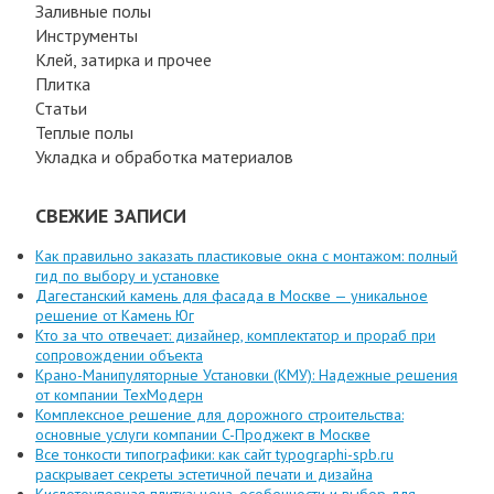
Заливные полы
Инструменты
Клей, затирка и прочее
Плитка
Статьи
Теплые полы
Укладка и обработка материалов
СВЕЖИЕ ЗАПИСИ
Как правильно заказать пластиковые окна с монтажом: полный
гид по выбору и установке
Дагестанский камень для фасада в Москве — уникальное
решение от Камень Юг
Кто за что отвечает: дизайнер, комплектатор и прораб при
сопровождении объекта
Крано-Манипуляторные Установки (КМУ): Надежные решения
от компании ТехМодерн
Комплексное решение для дорожного строительства:
основные услуги компании C-Проджект в Москве
Все тонкости типографики: как сайт typographi-spb.ru
раскрывает секреты эстетичной печати и дизайна