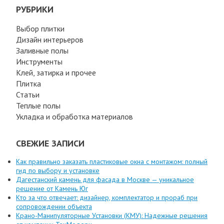
РУБРИКИ
Выбор плитки
Дизайн интерьеров
Заливные полы
Инструменты
Клей, затирка и прочее
Плитка
Статьи
Теплые полы
Укладка и обработка материалов
СВЕЖИЕ ЗАПИСИ
Как правильно заказать пластиковые окна с монтажом: полный
гид по выбору и установке
Дагестанский камень для фасада в Москве — уникальное
решение от Камень Юг
Кто за что отвечает: дизайнер, комплектатор и прораб при
сопровождении объекта
Крано-Манипуляторные Установки (КМУ): Надежные решения