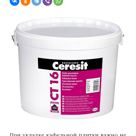
При укладке кафельной плитки важно не