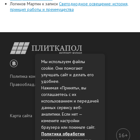
Логинов Мартин
к записи
Светодиодное освещение: история,
принцип работы и преимущества
Мы используем файлы
cookie. Они помогают
улучшать сайт и делать его
Политика конфиденциальности
удобнее.
Правообладателям
Нажимая «Принять», вы
соглашаетесь с их
использованием и передачей
данных сервису веб-
аналитики. Если нет —
Карта сайта
измените настройки
браузера или покиньте сайт.
Политика обработки
16+