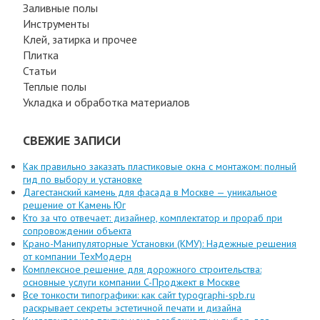
Заливные полы
Инструменты
Клей, затирка и прочее
Плитка
Статьи
Теплые полы
Укладка и обработка материалов
СВЕЖИЕ ЗАПИСИ
Как правильно заказать пластиковые окна с монтажом: полный
гид по выбору и установке
Дагестанский камень для фасада в Москве — уникальное
решение от Камень Юг
Кто за что отвечает: дизайнер, комплектатор и прораб при
сопровождении объекта
Крано-Манипуляторные Установки (КМУ): Надежные решения
от компании ТехМодерн
Комплексное решение для дорожного строительства:
основные услуги компании C-Проджект в Москве
Все тонкости типографики: как сайт typographi-spb.ru
раскрывает секреты эстетичной печати и дизайна