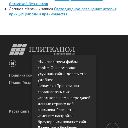
болгаркой без сколов
Логинов Мартин
к записи
Светодиодное освещение: история,
принцип работы и преимущества
Мы используем файлы
cookie. Они помогают
улучшать сайт и делать его
Политика конфиденциальности
удобнее.
Правообладателям
Нажимая «Принять», вы
соглашаетесь с их
использованием и передачей
данных сервису веб-
аналитики. Если нет —
Карта сайта
измените настройки
браузера или покиньте сайт.
Политика обработки