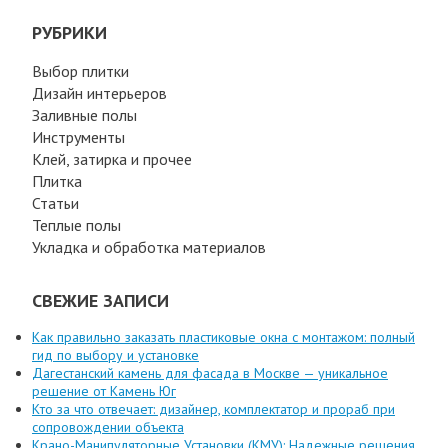
РУБРИКИ
Выбор плитки
Дизайн интерьеров
Заливные полы
Инструменты
Клей, затирка и прочее
Плитка
Статьи
Теплые полы
Укладка и обработка материалов
СВЕЖИЕ ЗАПИСИ
Как правильно заказать пластиковые окна с монтажом: полный
гид по выбору и установке
Дагестанский камень для фасада в Москве — уникальное
решение от Камень Юг
Кто за что отвечает: дизайнер, комплектатор и прораб при
сопровождении объекта
Крано-Манипуляторные Установки (КМУ): Надежные решения